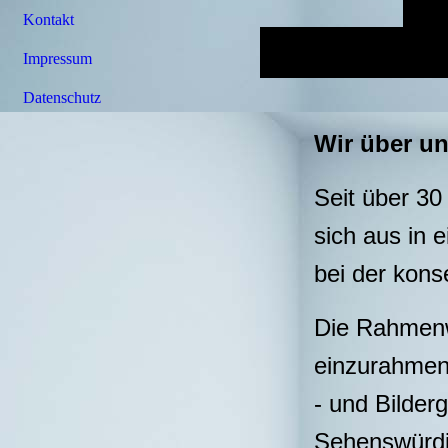
Kontakt
Impressum
Datenschutz
Wir über un
Seit über 30
sich aus in 
bei der kons
Die Rahmenwe
einzurahmen.
- und Bilder
Sehenswürdi