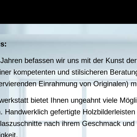
s:
 Jahren befassen wir uns mit der Kunst de
einer kompetenten und stilsicheren Beratun
ervierenden Einrahmung von Originalen) mi
rkstatt bietet Ihnen ungeahnt viele Möglich
 Handwerklich gefertigte Holzbilderleisten
glaszuschnitte nach ihrem Geschmack und B
gkeit.