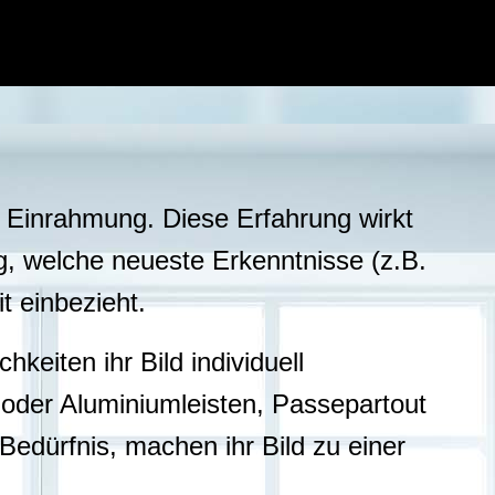
r Einrahmung. Diese Erfahrung wirkt
g, welche neueste Erkenntnisse (z.B.
t einbezieht.
keiten ihr Bild individuell
 oder Aluminiumleisten, Passepartout
edürfnis, machen ihr Bild zu einer