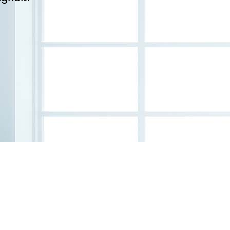
Rahmenwerksta
Gerberstrasse 24 78050 Vilingen-S